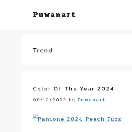
Skip
Puwanart
to
content
Trend
Color Of The Year 2024
08/12/2023
by
Puwanart