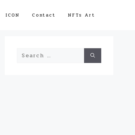
ICON
Contact
NFTs Art
Search
for: