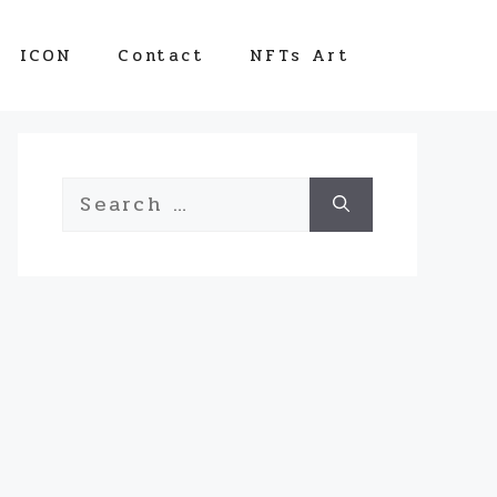
ICON
Contact
NFTs Art
Search
for: