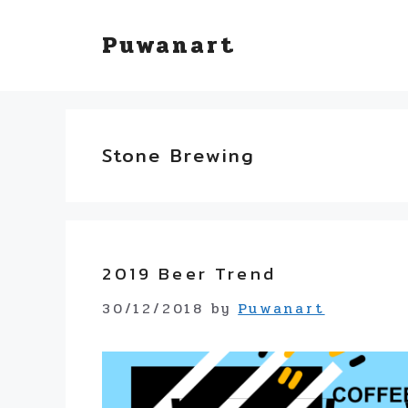
Skip
Puwanart
to
content
Stone Brewing
2019 Beer Trend
30/12/2018
by
Puwanart