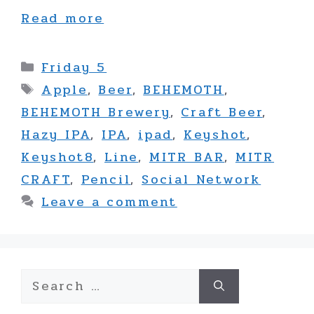
Read more
Categories
Friday 5
Tags
Apple
,
Beer
,
BEHEMOTH
,
BEHEMOTH Brewery
,
Craft Beer
,
Hazy IPA
,
IPA
,
ipad
,
Keyshot
,
Keyshot8
,
Line
,
MITR BAR
,
MITR
CRAFT
,
Pencil
,
Social Network
Leave a comment
Search
for: