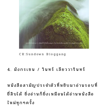
CR:Sundown Bloggang
4. มังกรเซน / วินทร์ เลียววารินทร์
หนังสือสามัญประจำตัวที่หยิบมาอ่านรอบที่
ยี่สิบได้ ยิ่งอ่านก็ยิ่งเหมือนได้อ่านหนังสือ
ใหม่ทุกๆครั้ง