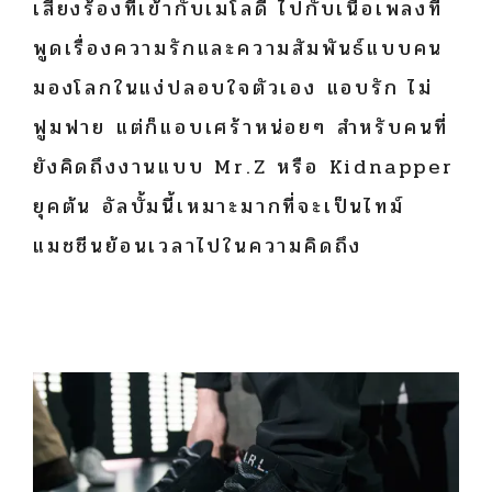
เสียงร้องที่เข้ากับเมโลดี้ ไปกับเนื้อเพลงที่
พูดเรื่องความรักและความสัมพันธ์แบบคน
มองโลกในแง่ปลอบใจตัวเอง แอบรัก ไม่
ฟูมฟาย แต่ก็แอบเศร้าหน่อยๆ สำหรับคนที่
ยังคิดถึงงานแบบ Mr.Z หรือ Kidnapper
ยุคต้น อัลบั้มนี้เหมาะมากที่จะเป็นไทม์
แมชชีนย้อนเวลาไปในความคิดถึง