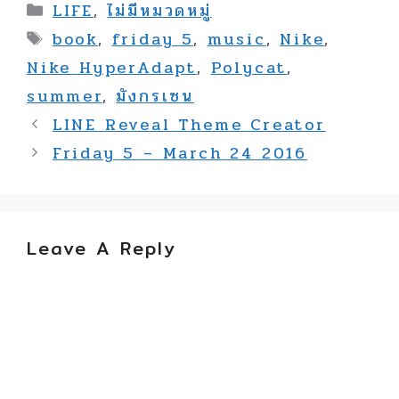
Categories
LIFE
,
ไม่มีหมวดหมู่
Tags
book
,
friday 5
,
music
,
Nike
,
Nike HyperAdapt
,
Polycat
,
summer
,
มังกรเซน
LINE Reveal Theme Creator
Friday 5 – March 24 2016
Leave A Reply