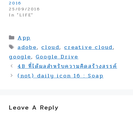
2016
25/09/2016
In "LIFE"
Categories
App
Tags
adobe
,
cloud
,
creative cloud
,
google
,
Google Drive
4B ที่ได้ผลสำหรับความคิดสร้างสรรค์
(not) daily icon 16 : Soap
Leave A Reply