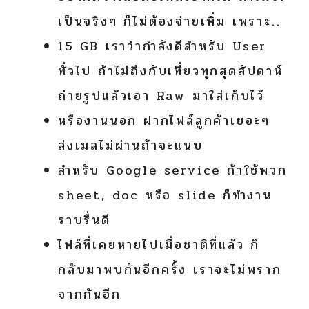
เป็นจริงๆ ก็ไม่ต้องจ่ายเพิ่ม เพราะ..
15 GB เราว่ากำลังดีสำหรับ User
ทั่วไป ถ้าไม่ถึงกับเที่ยวทุกสุดสัปดาห์
ถ่ายรูปแล้วเอา Raw มาใส่เก็บไว้
หรืองานนอก ฝากไฟล์ลูกค้าเยอะๆ
ส่งเมลไม่ผ่านถ้าจะแนบ
สำหรับ Google service ถ้าใช้พวก
sheet, doc หรือ slide ก็ทำงาน
ราบรื่นดี
ไฟล์ที่เคยหายไปเมื่อชาติที่แล้ว ก็
กลับมาพบกันอีกครั้ง เราจะไม่พราก
จากกันอีก