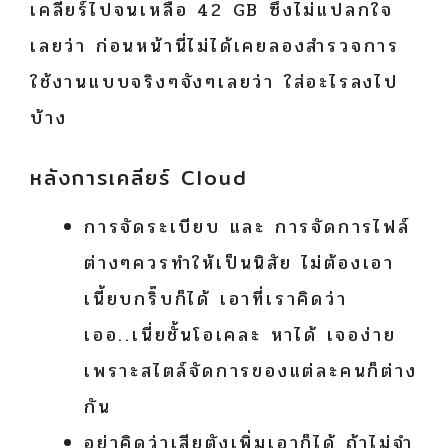
เคลียร์ไปจนเหลือ 42 GB ซึ่งไม่แปลกใจ
เลยว่า ก่อนหน้านี่ไม่ได้เคยลองสำรวจการ
ใช้งานแบบจริงๆจังๆเลยว่า ใส่อะไรลงไป
บ้าง
หลังการเคลียร์ Cloud
การจัดระเบียบ และ การจัดการไฟล์
ต่างๆควรทำให้เป็นนิสัย ไม่ต้องเอา
เนี้ยบกริ๊บก็ได้ เอาที่เราคิดว่า
เออ..เนี่ยชั้นโอเคละ หาได้ เจอง่าย
เพราะสไตล์จัดการของแต่ละคนก็ต่าง
กัน
อย่าคิดว่าเสียตังเพิ่มเอาก็ได้ ถ้าไม่จำ