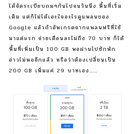
ได้จัดระเบียบถมๆกันไปจนวันนึง พื้นที่เริ่ม
เต็ม แต่ก็ไม่ได้เอะใจอะไรดูแพลนของ
Google แล้วถ้าอัพเกรดจากแพลนฟรีที่ใช้
มาแต่แรก จ่ายเดือนละไม่ถึง 70 บาท ก็ได้
พื้นที่เพิ่มเป็น 100 GB พอผ่านไปซักพัก
อ่าวไม่พออีกแล้ว หรือว่าต้องเปลี่ยนเป็น
200 GB เพิ่มแค่ 29 บาทเอง……