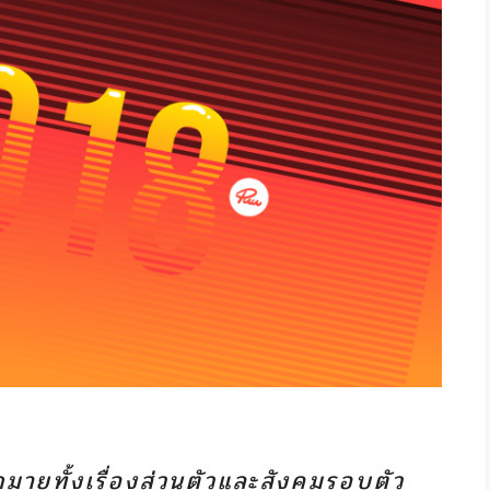
กมายทั้งเรื่องส่วนตัวและสังคมรอบตัว