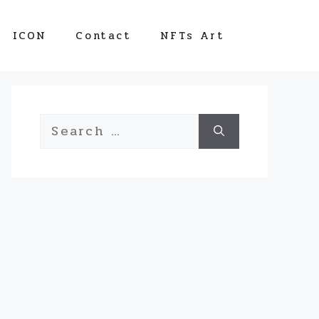
ICON
Contact
NFTs Art
Search
for: